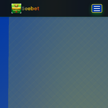
5eebet