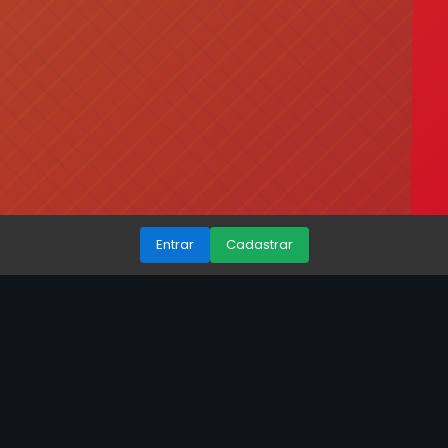
Entrar
Cadastrar