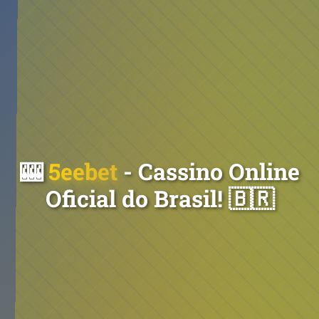
🎰
5eebet
- Cassino Online
Oficial do Brasil! 🇧🇷