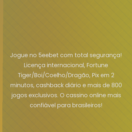
Jogue no 5eebet com total segurança!
Licença internacional, Fortune
Tiger/Boi/Coelho/Dragão, Pix em 2
minutos, cashback diário e mais de 800
jogos exclusivos. O cassino online mais
confiável para brasileiros!