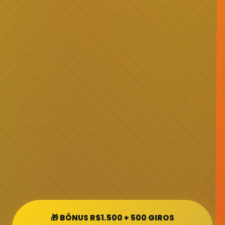
🎁 BÔNUS R$1.500 + 500 GIROS