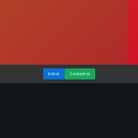
Entrar
Cadastrar