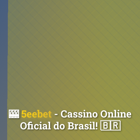
🎰
5eebet
- Cassino Online
Oficial do Brasil! 🇧🇷