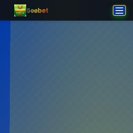
5eebet