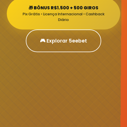
🎁 BÔNUS R$1.500 + 500 GIROS
Pix Grátis • Licença Internacional • Cashback
Diário
🎮 Explorar 5eebet