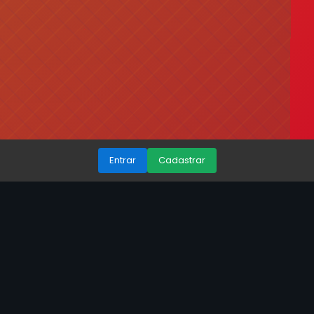
Entrar
Cadastrar