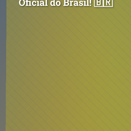
Oficial do Brasil! 🇧🇷