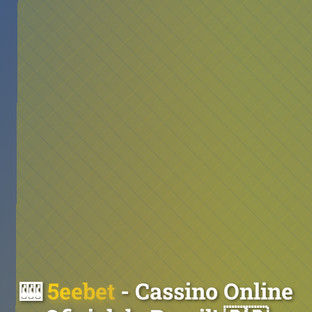
🎰
5eebet
- Cassino Online