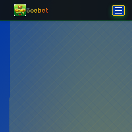
5eebet