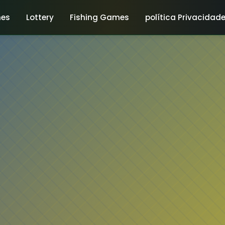
mes
Lottery
Fishing Games
política Privacidad