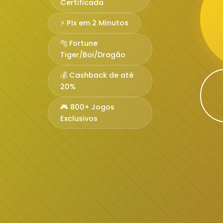
Certificada
⚡ Pix em 2 Minutos
🐅 Fortune
Tiger/Boi/Dragão
💰 Cashback de até
20%
🎮 800+ Jogos
Exclusivos