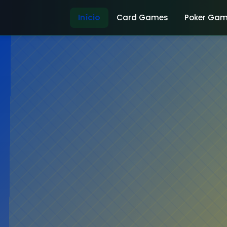
Início
Card Games
Poker Ga