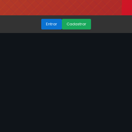
Entrar
Cadastrar
5eebet | Descubra o Jogo
HotTripleSevensSpecial e a
Incrível Experiência de
5eebet