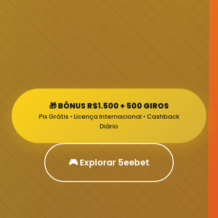
🎁 BÔNUS R$1.500 + 500 GIROS
Pix Grátis • Licença Internacional • Cashback
Diário
🎮 Explorar 5eebet