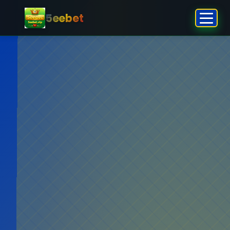
5eebet