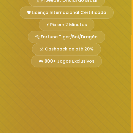
🇧🇷 5eebet Oficial do Brasil
🛡️ Licença Internacional Certificada
⚡ Pix em 2 Minutos
🐅 Fortune Tiger/Boi/Dragão
💰 Cashback de até 20%
🎮 800+ Jogos Exclusivos