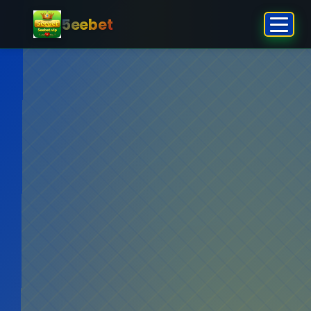
5eebet