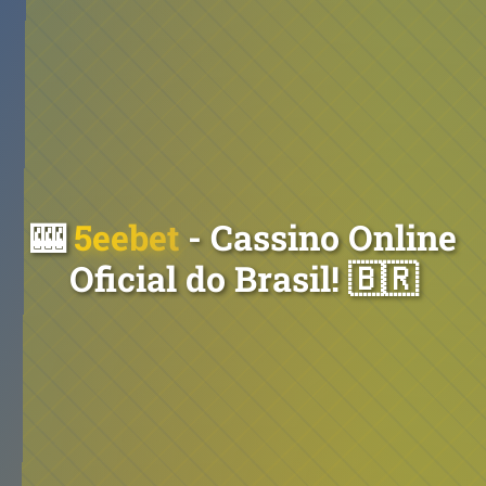
🎰
5eebet
- Cassino Online
Oficial do Brasil! 🇧🇷