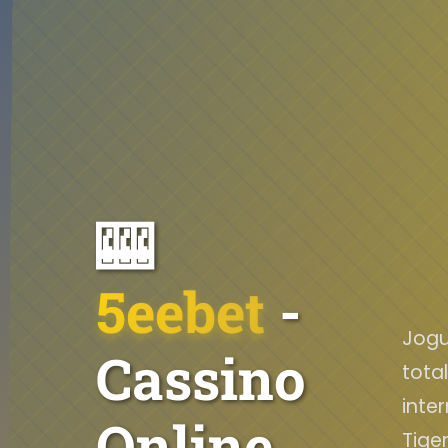
🎰
5eebet
-
Jogu
Cassino
tota
inte
Online
Tige