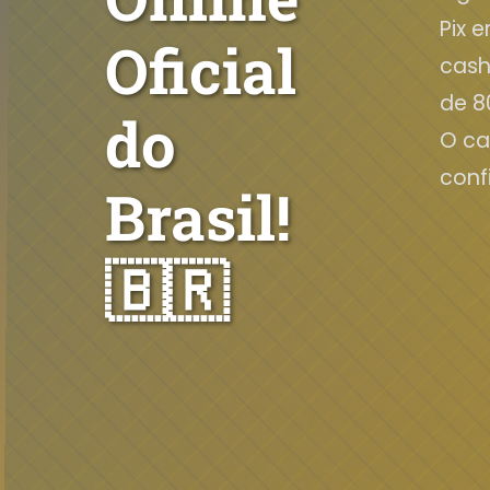
Pix 
Oficial
cash
de 8
do
O ca
confi
Brasil!
🇧🇷