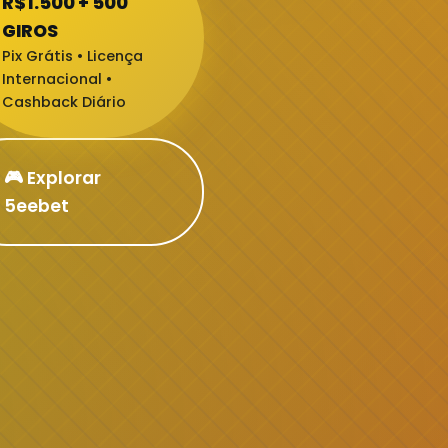
R$1.500 + 500
GIROS
Pix Grátis • Licença
Internacional •
Cashback Diário
🎮 Explorar
5eebet