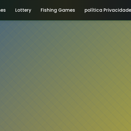
mes
Lottery
Fishing Games
política Privacidad