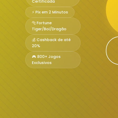
Certificada
⚡ Pix em 2 Minutos
🐅 Fortune
Tiger/Boi/Dragão
💰 Cashback de até
20%
🎮 800+ Jogos
Exclusivos