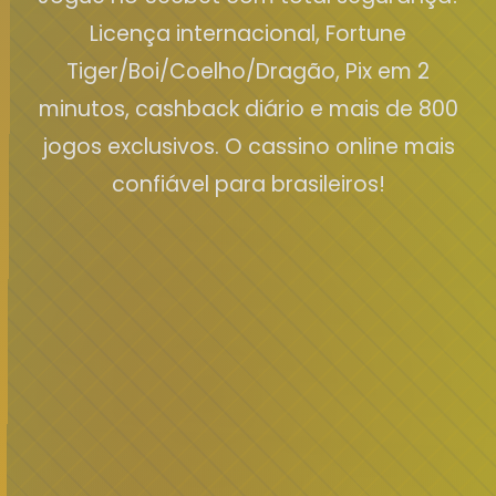
Licença internacional, Fortune
Tiger/Boi/Coelho/Dragão, Pix em 2
minutos, cashback diário e mais de 800
jogos exclusivos. O cassino online mais
confiável para brasileiros!