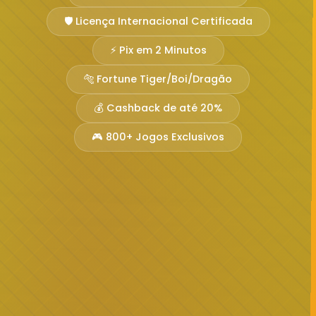
🛡️ Licença Internacional Certificada
⚡ Pix em 2 Minutos
🐅 Fortune Tiger/Boi/Dragão
💰 Cashback de até 20%
🎮 800+ Jogos Exclusivos