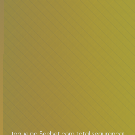
Jogue no 5eebet com total segurança!