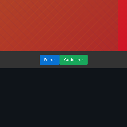
Entrar
Cadastrar