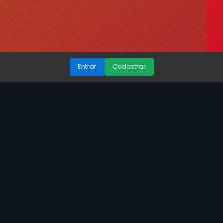
Entrar
Cadastrar
5eebet | TotemWonders: A
Nova Sensação no Mundo