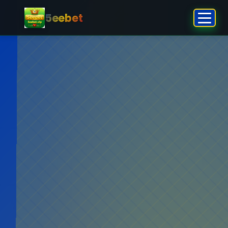
5eebet