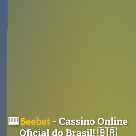
🎰
5eebet
- Cassino Online
Oficial do Brasil! 🇧🇷