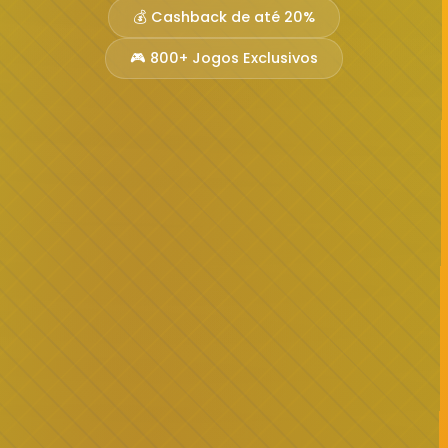
💰 Cashback de até 20%
🎮 800+ Jogos Exclusivos