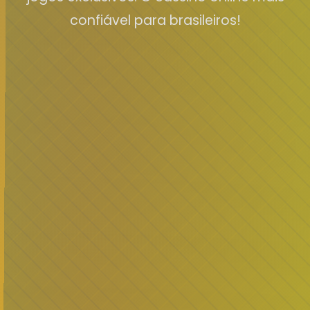
confiável para brasileiros!