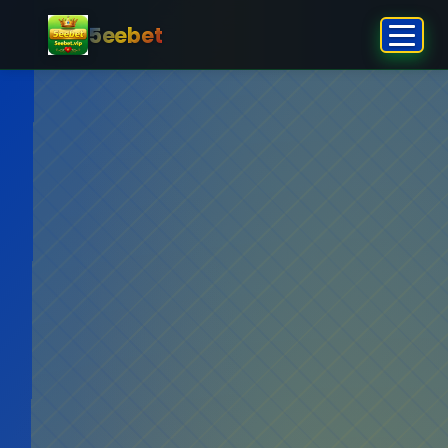
5eebet