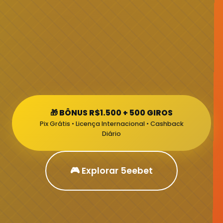
🎁 BÔNUS R$1.500 + 500 GIROS
Pix Grátis • Licença Internacional • Cashback
Diário
🎮 Explorar 5eebet