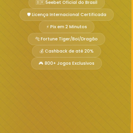
🇧🇷 5eebet Oficial do Brasil
🛡️ Licença Internacional Certificada
⚡ Pix em 2 Minutos
🐅 Fortune Tiger/Boi/Dragão
💰 Cashback de até 20%
🎮 800+ Jogos Exclusivos