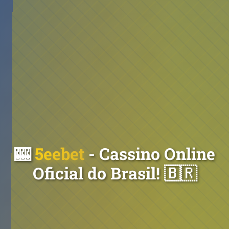
🎰
5eebet
- Cassino Online
Oficial do Brasil! 🇧🇷